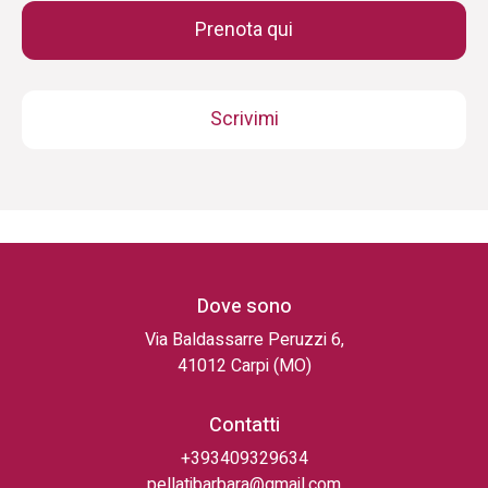
Prenota qui
Scrivimi
Dove sono
Via Baldassarre Peruzzi 6,
41012 Carpi (MO)
Contatti
+393409329634
pellatibarbara@gmail.com