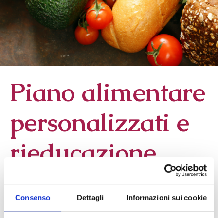
Piano alimentare
personalizzati e
rieducazione
alimentare
Consenso
Dettagli
Informazioni sui cookie
Questo servizio si rivolge a chi ha necessità di
indicazioni